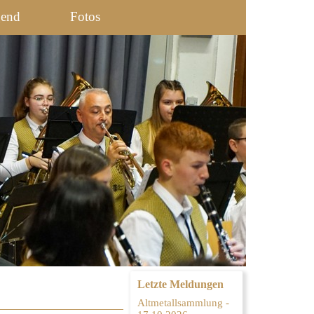
gend
Fotos
Letzte Meldungen
Altmetallsammlung -