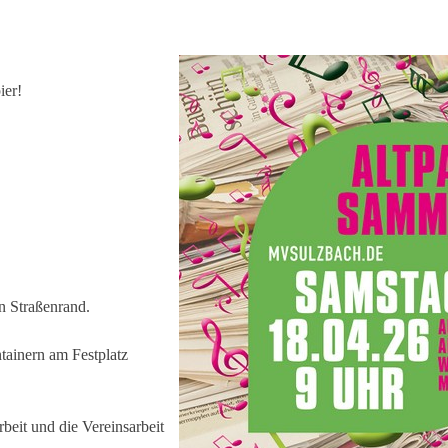
ier!
en
Straßenrand.
tainern am Festplatz
rbeit
und die Vereinsarbeit