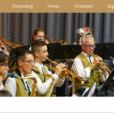
e
Ticketshop
Verein
Orchester
Ju