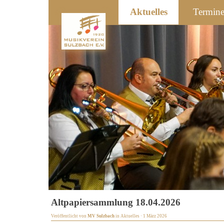
Aktuelles
Termin
Altpapiersammlung 18.04.2026
Veröffentlicht von
MV Sulzbach
in
Aktuelles
· 1 März 2026