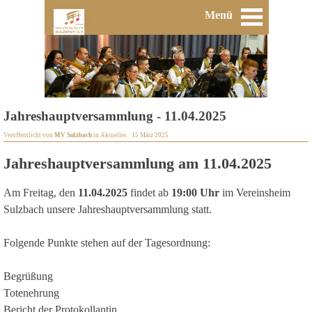
Menü
Jahreshauptversammlung - 11.04.2025
Veröffentlicht von
MV Sulzbach
in
Aktuelles
· 15 März 2025
Jahreshauptversammlung am 11.04.2025
Am Freitag, den
11
.
04.2025
findet ab
19:00 Uhr
im Vereinsheim
Sulzbach unsere Jahreshauptversammlung statt.
Folgende Punkte stehen auf der Tagesordnung:
Begrüßung
Totenehrung
Bericht der Protokollantin