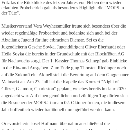
Fritz las die Rückblicke des letzten Jahres vor. Neben dem wieder
erlaubten Probebetrieb galt als besonderes Highlight die "MOPS in
der Tüte".
Musikervorstand Vera Weyhersmüller freute sich besonders über die
wieder regelmäßige Probearbeit und bedankte sich auch bei der
Abteilung Jugend für ihre erbrachten Dienste. Sei es die
Jugendleiterin Gesche Soyka, Jugenddirigent Oliver Eberhardt oder
Heila Soyka die bereits in der Grundschule mit der Blockflöten AG
für Nachwuchs sorgt. Der 1. Kassier Thomas Schnepf gab Einblicke
in die Ein- und Ausgaben. Zum Ende ging Thorsten Riedinger noch
auf die Zukunft ein. Aktuell steht die Bewirtung auf dem Gaggenauer
Maimarkt an. Am 23. Juli hat die Kapelle das Konzert "Night of
Glitzer, Glamour, Charleston" geplant, welches bereits im Jahr 2020
angedacht war. Auf einen gemütlichen und zünftigen Tag dürfen sich
die Besucher der MOPS-Tour am 02. Oktober freuen, die in diesem
Jahr hoffentlich wieder traditionell durchgeführt werden kann.
Ortsvorsteherin Josef Hofmann übernahm anschließend die