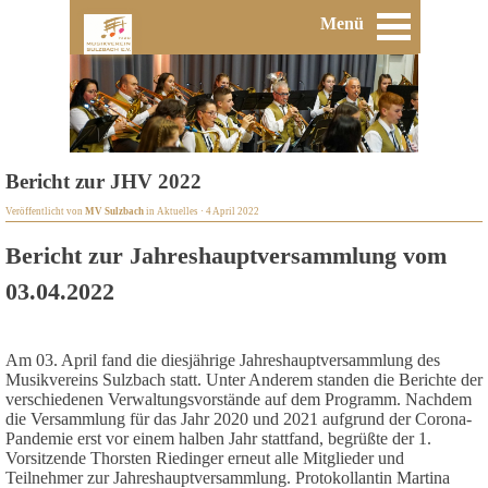
Menü
Bericht zur JHV 2022
Veröffentlicht von
MV Sulzbach
in
Aktuelles
· 4 April 2022
Bericht zur Jahreshauptversammlung vom
03.04.2022
Am 03. April fand die diesjährige Jahreshauptversammlung des
Musikvereins Sulzbach statt. Unter Anderem standen die Berichte der
verschiedenen Verwaltungsvorstände auf dem Programm. Nachdem
die Versammlung für das Jahr 2020 und 2021 aufgrund der Corona-
Pandemie erst vor einem halben Jahr stattfand, begrüßte der 1.
Vorsitzende Thorsten Riedinger erneut alle Mitglieder und
Teilnehmer zur Jahreshauptversammlung. Protokollantin Martina