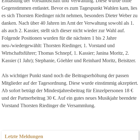
Entlastung der Vorstandschaft und Verwaltung. Diese wurde ohne
Gegenstimmen entlastet. Bevor es zum Tagespunkt Wahlen kam, lies
es sich Thorsten Riedinger nicht nehmen, besonders Dieter Weber zu
danken. Nach über 40 Jahren im Amt der Verwaltung sowohl als 1.
als auch 2. Kassier, stellt sich dieser nicht wieder zur Wahl auf.
Folgende Positionen wurden für die nächsten 1 bis 2 Jahre
neu-/wiedergewählt: Thorsten Riedinger, 1. Vorstand und
Wirtschaftsführer; Thomas Schnepf, 1. Kassier; Janina Moritz, 2.
Kassier (1 Jahr); Stephanie, Göehler und Reinhard Moritz, Beisitzer.
Als wichtiger Punkt stand noch die Beitragserhöhung der passen
Mitglieder auf der Tagesordnung. Diese wurde einstimmig akzeptiert.
Ab sofort beträgt der Mindestjahresbeitrag für Einzelpersonen 18 €
und der Partnerbeitrag 30 €. Auf ein gutes neues Musikjahr beendete
Vorstand Thorsten Riedinger die Versammlung.
Letzte Meldungen