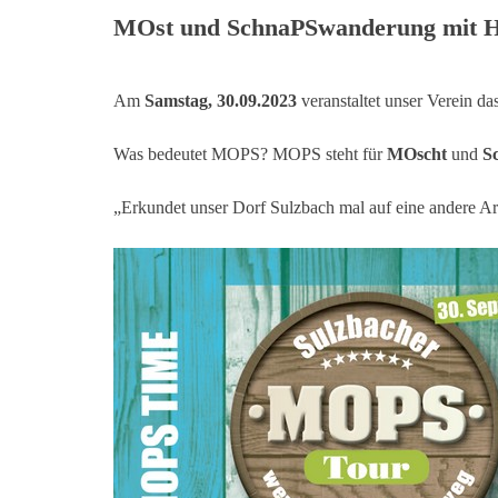
MOst und SchnaPSwanderung mit Ho
Am
Samstag, 30.09.2023
veranstaltet unser Verein d
Was bedeutet MOPS? MOPS steht für
MOscht
und
S
„Erkundet unser Dorf Sulzbach mal auf eine andere A