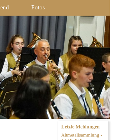
gend
Fotos
Letzte Meldungen
Altmetallsammlung -