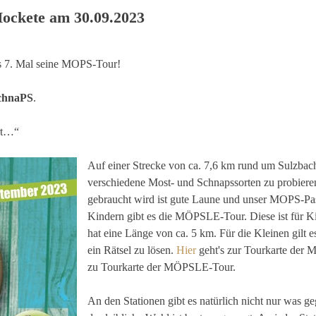
ckete am 30.09.2023
as 7. Mal seine MOPS-Tour!
chnaPS
.
rt…“
Auf einer Strecke von ca. 7,6 km rund um Sulzbach 
verschiedene Most- und Schnapssorten zu probiere
gebraucht wird ist gute Laune und unser MOPS-Pa
Kindern gibt es die MÖPSLE-Tour. Diese ist für 
hat eine Länge von ca. 5 km. Für die Kleinen gilt e
ein Rätsel zu lösen.
Hier
geht's zur Tourkarte der
zu Tourkarte der MÖPSLE-Tour.
An den Stationen gibt es natürlich nicht nur was g