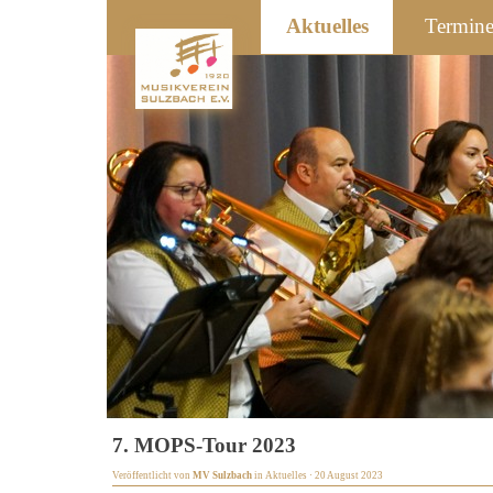
Aktuelles
Termin
7. MOPS-Tour 2023
Veröffentlicht von
MV Sulzbach
in
Aktuelles
· 20 August 2023