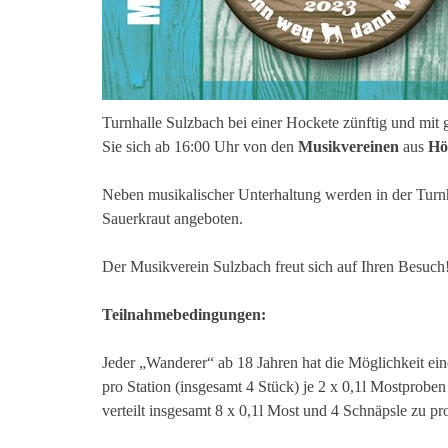
Turnhalle Sulzbach bei einer Hockete zünftig und mit
Sie sich ab 16:00 Uhr von den
Musikvereinen
aus
Hö
Neben musikalischer Unterhaltung werden in der Turnh
Sauerkraut angeboten.
Der Musikverein Sulzbach freut sich auf Ihren Besuch
Teilnahmebedingungen:
Jeder „Wanderer“ ab 18 Jahren hat die Möglichkeit e
pro Station (insgesamt 4 Stück) je 2 x 0,1l Mostprobe
verteilt insgesamt 8 x 0,1l Most und 4 Schnäpsle zu pr