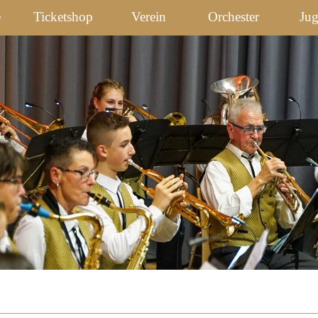
e
Ticketshop
Verein
Orchester
Ju