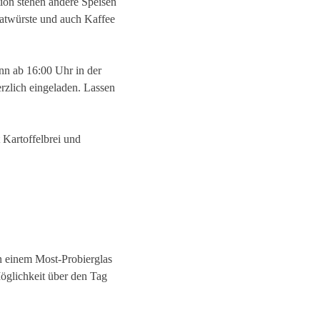
ation stehen andere Speisen
atwürste und auch Kaffee
nn ab 16:00 Uhr in der
rzlich eingeladen. Lassen
 Kartoffelbrei und
n einem Most-Probierglas
Möglichkeit über den Tag