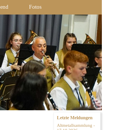
gend
Fotos
Letzte Meldungen
Altmetallsammlung -