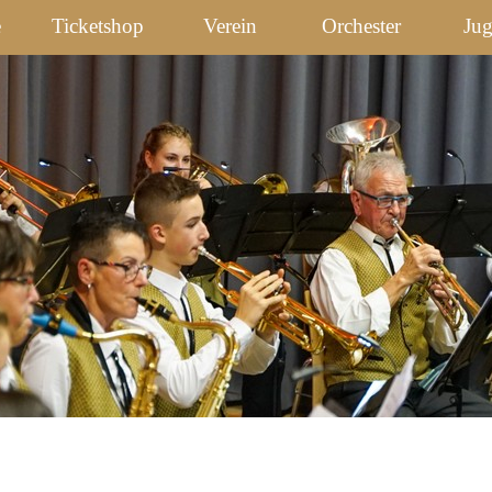
e
Ticketshop
Verein
Orchester
Ju