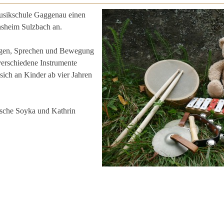
Musikschule Gaggenau einen
nsheim Sulzbach an.
ingen, Sprechen und Bewegung
verschiedene Instrumente
 sich an Kinder ab vier Jahren
esche Soyka und Kathrin